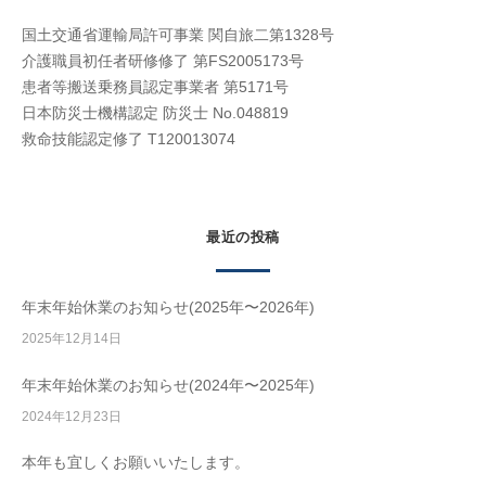
国土交通省運輸局許可事業 関自旅二第1328号
介護職員初任者研修修了 第FS2005173号
患者等搬送乗務員認定事業者 第5171号
日本防災士機構認定 防災士 No.048819
救命技能認定修了 T120013074
最近の投稿
年末年始休業のお知らせ(2025年〜2026年)
2025年12月14日
年末年始休業のお知らせ(2024年〜2025年)
2024年12月23日
本年も宜しくお願いいたします。